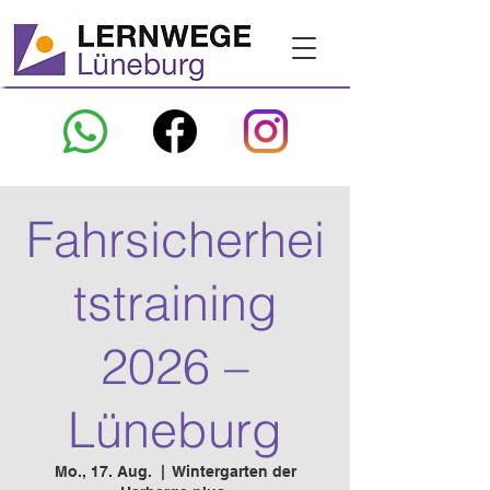
Fahrsicherhei
tstraining
2026 –
Lüneburg
Mo., 17. Aug.
  |  
Wintergarten der