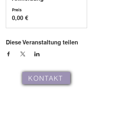
Preis
0,00 €
Diese Veranstaltung teilen
KONTAKT
Cookies
Häufig gestellte Fragen
WIR KOOPERIEREN MIT