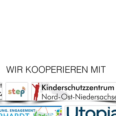
ungen?
FAQ
Imprint/Date
WIR KOOPERIEREN MIT