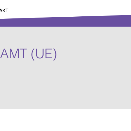
AKT
NAMT (UE)