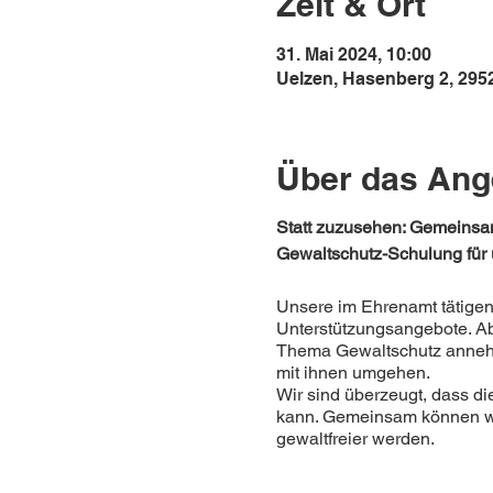
Zeit & Ort
31. Mai 2024, 10:00
Uelzen, Hasenberg 2, 295
Über das Ang
Statt zuzusehen: Gemeins
Gewaltschutz-Schulung für
Unsere im Ehrenamt tätigen 
Unterstützungsangebote. Ab
Thema Gewaltschutz annehme
mit ihnen umgehen.
Wir sind überzeugt, dass di
kann. Gemeinsam können wir
gewaltfreier werden.