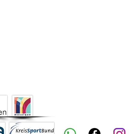
nschutz
Intern
KONTAKT