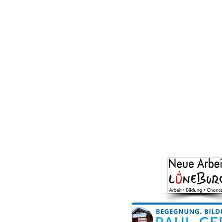
Fragen zu Fortbild
Fragen zur Orga?