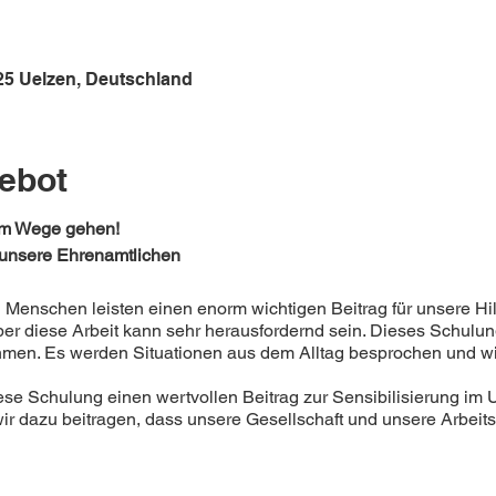
25 Uelzen, Deutschland
ebot
am Wege gehen!
 unsere Ehrenamtlichen
Menschen leisten einen enorm wichtigen Beitrag für unsere Hil
er diese Arbeit kann sehr herausfordernd sein. Dieses Schulu
n. Es werden Situationen aus dem Alltag besprochen und wie 
ese Schulung einen wertvollen Beitrag zur Sensibilisierung im
 dazu beitragen, dass unsere Gesellschaft und unsere Arbeits