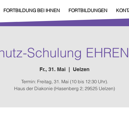
FORTBILDUNG BEI IHNEN
FORTBILDUNGEN
KONT
hutz-Schulung EHRE
Fr., 31. Mai
  |  
Uelzen
Termin: Freitag, 31. Mai (10 bis 12:30 Uhr).
Haus der Diakonie (Hasenberg 2; 29525 Uelzen)