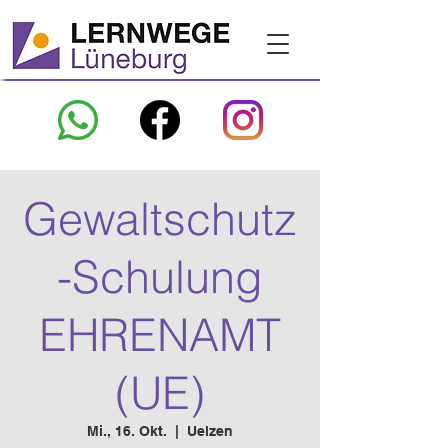
Gewaltschutz
-Schulung
EHRENAMT
(UE)
Mi., 16. Okt.
  |  
Uelzen